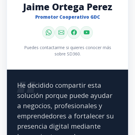
Jaime Ortega Perez
Promotor Cooperativo GDC
Puedes contactarme si quieres conocer más
sobre SD360.
He decidido compartir esta
solución porque puede ayudar
a negocios, profesionales y
emprendedores a fortalecer su
presencia digital mediante