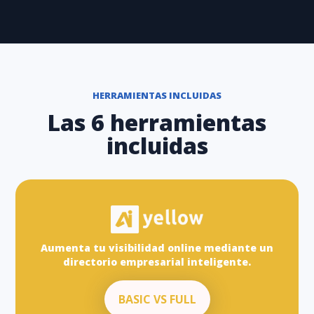
HERRAMIENTAS INCLUIDAS
Las 6 herramientas
incluidas
Aumenta tu visibilidad online mediante un
directorio empresarial inteligente.
BASIC VS FULL