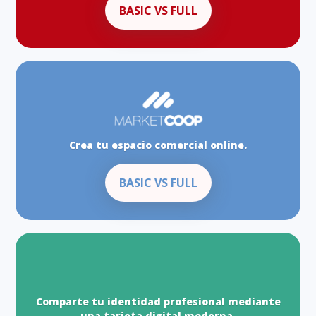
BASIC VS FULL
Crea tu espacio comercial online.
BASIC VS FULL
Comparte tu identidad profesional mediante
una tarjeta digital moderna.